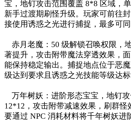
宝，地钉攻击范围覆盖 8*8 区域
新手过渡期刷怪升级。玩家可前往封
接使用诱惑之光进行捕捉，最多可同时
赤月老魔：50 级解锁召唤权限，
著提升，攻击附带魔法穿透效果，面
能保持稳定输出。捕捉地点位于恶魔
级达到要求且诱惑之光技能等级达标
万年树妖：进阶形态宝宝，地钉攻
12*12，攻击附带减速效果，刷群
要通过 NPC 消耗材料将千年树妖进