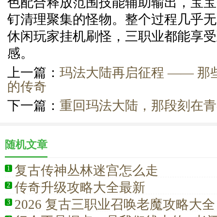
色配合释放范围技能辅助输出，宝宝
钉清理聚集的怪物。整个过程几乎无
休闲玩家挂机刷怪，三职业都能享受
感。
上一篇：
玛法大陆再启征程 —— 
的传奇
下一篇：
重回玛法大陆，那段刻在青
随机文章
复古传神丛林迷宫怎么走
1
传奇升级攻略大全最新
2
2026 复古三职业召唤老魔攻略大全
3