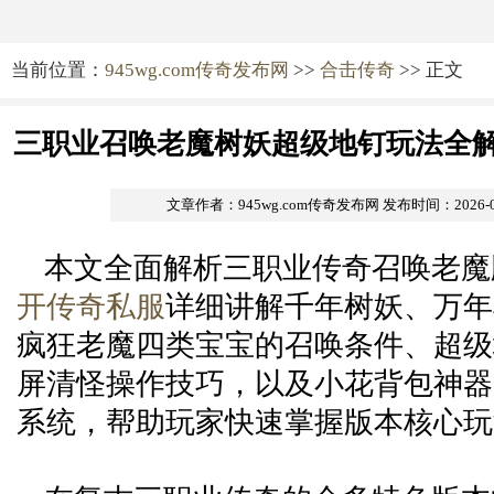
当前位置：
945wg.com传奇发布网
>>
合击传奇
>> 正文
三职业召唤老魔树妖超级地钉玩法全解
制与宝宝召唤系统深度
文章作者：945wg.com传奇发布网
发布时间：2026-07-
本文全面解析三职业传奇召唤老魔
开传奇私服
详细讲解千年树妖、万年
疯狂老魔四类宝宝的召唤条件、超级
屏清怪操作技巧，以及小花背包神器
系统，帮助玩家快速掌握版本核心玩