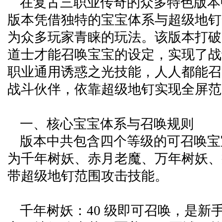
在复古三职业传奇的众多特色版本
版本凭借独特的宝宝体系与超级地钉
为众多玩家青睐的玩法。该版本打破
道士才能召唤宝宝的设定，实现了战
职业通用诱惑之光技能，人人都能召
战斗伙伴，依靠超级地钉实现全屏范
一、核心宝宝体系与召唤规则
版本中共包含四个等级的可召唤宝
为千年树妖、赤月老魔、万年树妖、
带超级地钉范围攻击技能。
千年树妖：40 级即可召唤，是新