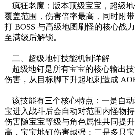
疯狂老魔：版本顶级宝宝，超级地
覆盖范围，伤害倍率最高，同时附带
打 BOSS 与高级地图刷怪的核心战
至满级后解锁。
二、超级地钉技能机制详解
超级地钉是所有宝宝的核心输出技
伤害，从目标脚下升起地刺造成 AO
该技能有三个核心特点：一是自动
宝进入战斗后会自动对范围内怪物持
伤害随宝宝等级与角色属性共同提升
高，宝宝地钉伤害越强；三是多只宝