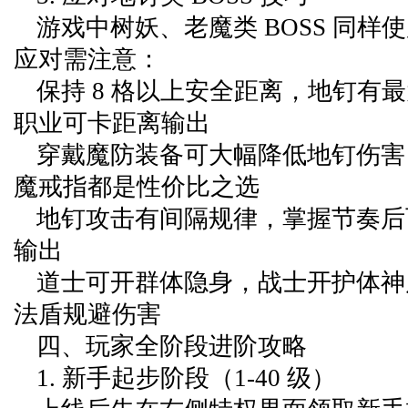
游戏中树妖、老魔类 BOSS 同样
应对需注意：
保持 8 格以上安全距离，地钉有
职业可卡距离输出
穿戴魔防装备可大幅降低地钉伤害
魔戒指都是性价比之选
地钉攻击有间隔规律，掌握节奏后
输出
道士可开群体隐身，战士开护体神
法盾规避伤害
四、玩家全阶段进阶攻略
1. 新手起步阶段（1-40 级）