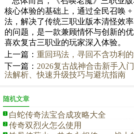
总体而言，《召唤老魔》三职业版
核心体验的基础上，通过全民召唤 +
法，解决了传统三职业版本清怪效率
的问题，是一款兼顾情怀与创新的优
喜欢复古三职业的玩家深入体验。
上一篇：
重回玛法，寻回不含功利的
下一篇：
2026复古战神合击新手入
法解析、快速升级技巧与避坑指南
随机文章
白蛇传奇法宝合成攻略大全
1
传奇双烈火怎么使用
2