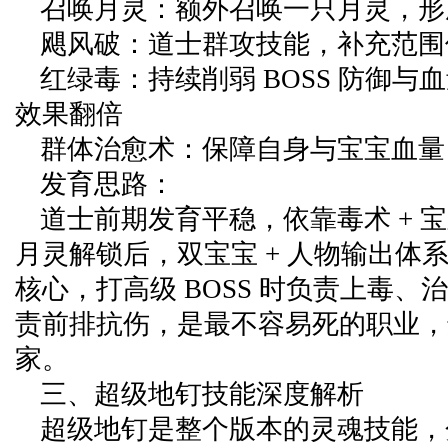
召唤月灵：额外召唤一只月灵，形
飓风破：道士群攻技能，补充范围
红绿毒：持续削弱 BOSS 防御与
效果翻倍
群体治愈术：保障自身与宝宝血量
发育思路：
道士前期发育平稳，依靠毒术 + 
月灵解锁后，双宝宝 + 人物输出体
核心，打高级 BOSS 时负责上毒、
责前排抗伤，是最不容易死的职业，
家。
三、超级地钉技能深度解析
超级地钉是整个版本的灵魂技能，