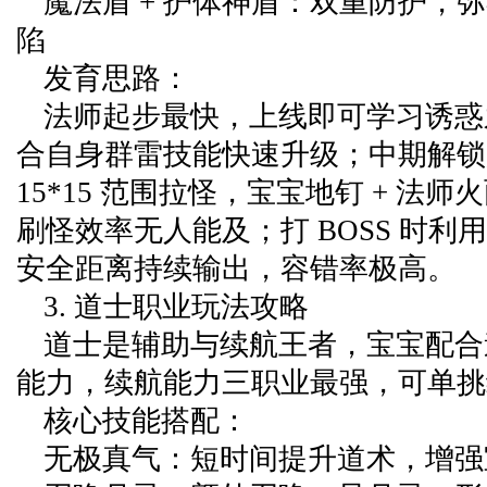
魔法盾 + 护体神盾：双重防护，
陷
发育思路：
法师起步最快，上线即可学习诱惑
合自身群雷技能快速升级；中期解锁
15*15 范围拉怪，宝宝地钉 + 法
刷怪效率无人能及；打 BOSS 时利
安全距离持续输出，容错率极高。
3. 道士职业玩法攻略
道士是辅助与续航王者，宝宝配合
能力，续航能力三职业最强，可单挑绝
核心技能搭配：
无极真气：短时间提升道术，增强