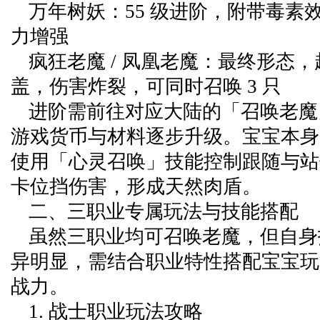
万年树妖：55 级进阶，附带毒素
力增强
疯狂老魔 / 凤凰老魔：最终形态
盖，伤害炸裂，可同时召唤 3 只
进阶需前往对应大陆的「召唤老魔」
游戏货币与材料逐步升级。宝宝本身
使用「心灵召唤」技能控制跟随与站位，
卡位挡伤害，形成天然肉盾。
二、三职业专属玩法与技能搭配
虽然三职业均可召唤老魔，但自身
异明显，需结合职业特性搭配宝宝玩
战力。
1. 战士职业玩法攻略