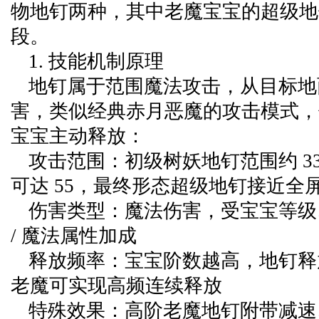
物地钉两种，其中老魔宝宝的超级地
段。
1. 技能机制原理
地钉属于范围魔法攻击，从目标地
害，类似经典赤月恶魔的攻击模式，
宝宝主动释放：
攻击范围：初级树妖地钉范围约 3
可达 55，最终形态超级地钉接近全
伤害类型：魔法伤害，受宝宝等级
/ 魔法属性加成
释放频率：宝宝阶数越高，地钉释
老魔可实现高频连续释放
特殊效果：高阶老魔地钉附带减速