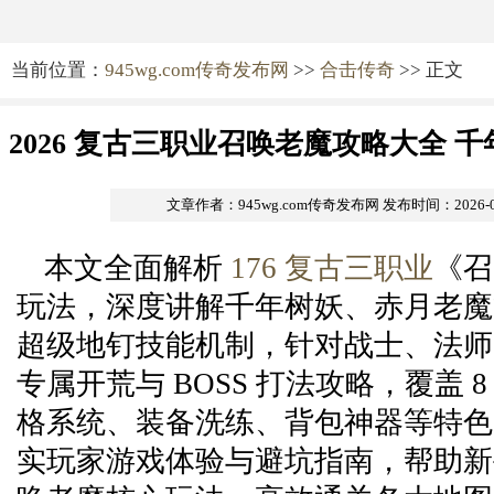
当前位置：
945wg.com传奇发布网
>>
合击传奇
>> 正文
2026 复古三职业召唤老魔攻略大全 
超级地钉技能机制详解 新手开荒到
文章作者：945wg.com传奇发布网
发布时间：2026-06-
本文全面解析
176 复古三职业
《召
玩法，深度讲解千年树妖、赤月老魔
超级地钉技能机制，针对战士、法师
专属开荒与 BOSS 打法攻略，覆盖 
格系统、装备洗练、背包神器等特色
实玩家游戏体验与避坑指南，帮助新