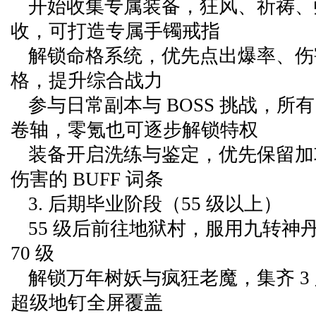
开始收集专属装备，狂风、祈祷、
收，可打造专属手镯戒指
解锁命格系统，优先点出爆率、伤
格，提升综合战力
参与日常副本与 BOSS 挑战，所有
卷轴，零氪也可逐步解锁特权
装备开启洗练与鉴定，优先保留加
伤害的 BUFF 词条
3. 后期毕业阶段（55 级以上）
55 级后前往地狱村，服用九转神
70 级
解锁万年树妖与疯狂老魔，集齐 3
超级地钉全屏覆盖