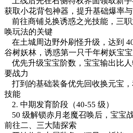
上线后先在右侧特权界面领取新手
获取小花背包神器，提升基础爆率与
前往商铺兑换诱惑之光技能，三职
唤玩法的关键
在土城周边野外刷怪升级，达到 4
谷树妖林，诱惑第一只千年树妖宝宝
优先升级宝宝阶数，宝宝输出比人
要战力
打到的基础装备优先回收换元宝，
技能
2. 中期发育阶段（40-55 级）
50 级解锁赤月老魔召唤后，宝宝
前往二、三大陆探索