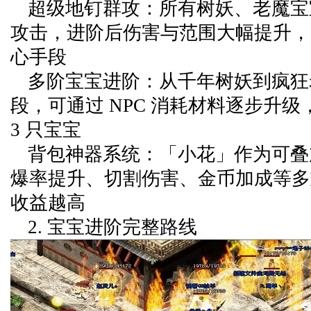
超级地钉群攻：所有树妖、老魔宝
攻击，进阶后伤害与范围大幅提升，
心手段
多阶宝宝进阶：从千年树妖到疯狂老
段，可通过 NPC 消耗材料逐步升
3 只宝宝
背包神器系统：「小花」作为可叠
爆率提升、切割伤害、金币加成等多
收益越高
2. 宝宝进阶完整路线