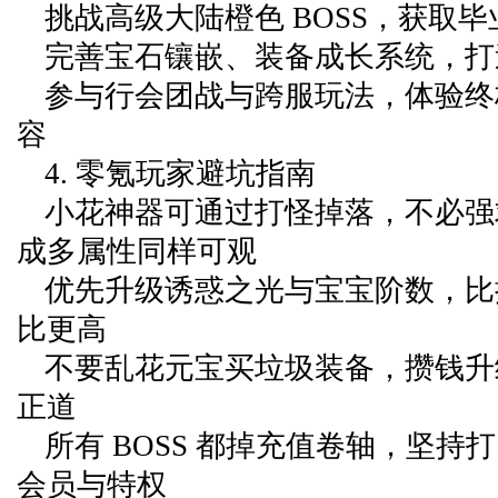
挑战高级大陆橙色 BOSS，获取
完善宝石镶嵌、装备成长系统，打
参与行会团战与跨服玩法，体验终极 P
容
4. 零氪玩家避坑指南
小花神器可通过打怪掉落，不必强
成多属性同样可观
优先升级诱惑之光与宝宝阶数，比
比更高
不要乱花元宝买垃圾装备，攒钱升
正道
所有 BOSS 都掉充值卷轴，坚持打
会员与特权