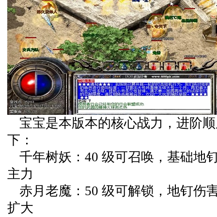
宝宝是本版本的核心战力，进阶顺
下：
千年树妖：40 级可召唤，基础地
主力
赤月老魔：50 级可解锁，地钉伤
扩大