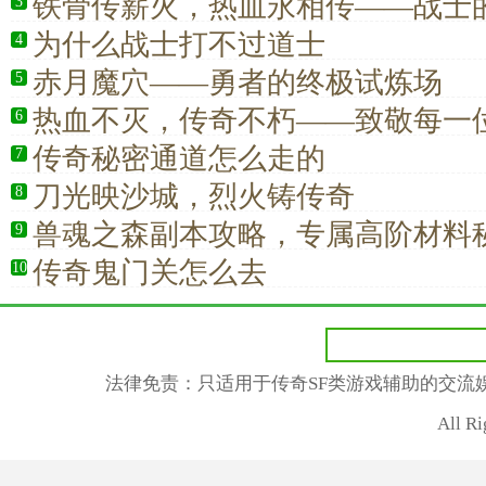
铁骨传薪火，热血永相传——战士
3
为什么战士打不过道士
4
赤月魔穴——勇者的终极试炼场
5
热血不灭，传奇不朽——致敬每一
6
传奇秘密通道怎么走的
7
刀光映沙城，烈火铸传奇
8
兽魂之森副本攻略，专属高阶材料
9
力新高度
传奇鬼门关怎么去
10
法律免责：只适用于传奇SF类游戏辅助的交流
All R