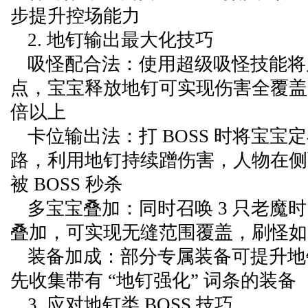
步提升控场能力
2. 地钉输出最大化技巧
吸怪配合法：使用超级吸怪技能将
点，宝宝释放地钉可实现伤害全覆盖
倍以上
卡位输出法：打 BOSS 时将宝宝定在
路，利用地钉持续蹭伤害，人物在侧
被 BOSS 秒杀
多宝宝叠加：同时召唤 3 只老魔
叠加，可实现无缝范围覆盖，刷怪如
装备加成：部分专属装备可提升地
先收集带有 “地钉强化” 词条的装备
3. 应对地钉类 BOSS 技巧