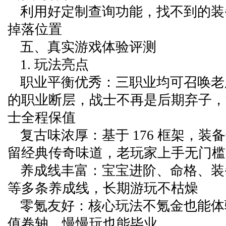
利用好定制查询功能，找不到的装
掉落位置
五、真实游戏体验评测
1. 玩法亮点
职业平衡优秀：三职业均可召唤老
的职业断层，战士不再是后期弃子，
士全程保值
复古味浓厚：基于 176 框架，装
留经典传奇味道，老玩家上手无门槛
养成线丰富：宝宝进阶、命格、装
等多条养成线，长期游玩不枯燥
零氪友好：核心玩法不氪金也能体验
值卷轴，慢慢玩也能毕业