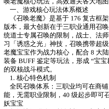
唤老魔核心玩法，高效通关各大地图 
一、游戏核心玩法体系概述
《召唤老魔》是基于 176 复古框
版本，最大创新在于三职业通用召唤
统道士专属召唤的限制，战士、法师
习「诱惑之光」神技，召唤携带超级
老魔宝宝作为战力核心，配合 8 大
装备 BUFF 鉴定等玩法，形成 “宝宝
的双核战斗模式。
1. 核心特色机制
全民召唤体系：三职业均可在商铺
能，无需职业限制，40 级起步即可
妖宝宝