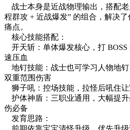
战士本身是近战物理输出，搭配老
程群攻 + 近战爆发” 的组合，解决
痛点。
核心技能搭配：
开天斩：单体爆发核心，打 BOSS
速压血
地钉技能：战士也可学习人物地钉
双重范围伤害
狮子吼：控场技能，拉怪后吼住让
护体神盾：三职业通用，大幅提升
伤必备
发育思路：
前期依靠宝宝清怪升级，优先升级