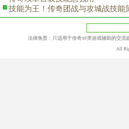
技能为王！传奇团战与攻城战技能
10
术碾压对手
法律免责：只适用于传奇SF类游戏辅助的交流
All R