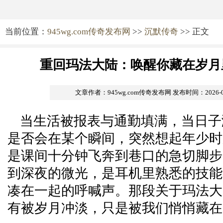
当前位置：
945wg.com传奇发布网
>>
沉默传奇
>> 正文
重回玛法大陆：唤醒你藏在岁月
文章作者：945wg.com传奇发布网
发布时间：2026-06-
当生活被报表与通勤填满，当日子
是否会在某个瞬间，突然想起年少时
是课间十分钟飞奔到巷口的急切脚步
到深夜的微光，是耳机里熟悉的技能
凑在一起的呼喊声。那段关于玛法大
有被岁月冲淡，只是被我们悄悄藏在