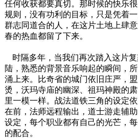
任何收获都要真切。那时候的快乐很
规则，没有功利的目标，只是凭着一
群志同道合的人，在这片土地上肆意
春的热血都留了下来。
时隔多年，当我们再次踏入这片复
陆，熟悉的背景音乐响起的瞬间，所
涌上来。比奇省的城门依旧庄严，盟
烫，沃玛寺庙的幽深、祖玛神殿的肃
里一模一样。战法道铁三角的设定依
在前，法师远程输出，道士游走辅助
设定，每个职业都有自己的光芒，每
的配合。