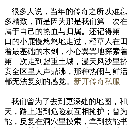
很多人说，当年的传奇之所以难忘
多精致，而是因为那是我们第一次在
属于自己的热血与归属。还记得第一
口的小鹿慢悠悠地走过，稻草人在田
着最基础的木剑，小心翼翼地探索着
第一次走到盟重土城，漫天风沙里挤
安全区里人声鼎沸，那种热闹与鲜活
都无法复刻的感觉。
新开传奇私服
我们曾为了去到更深处的地图，和
天，路上遇到危险就互相掩护；曾为
能，反复在洞穴里摸索，拿到技能书