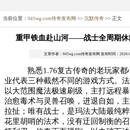
当前位置：
945wg.com传奇发布网
>>
沉默传奇
>> 正文
重甲铁血赴山河——战士全周期休
文章作者：945wg.com传奇发布网
发布时间：2026-05-
熟悉1.76复古传奇的老玩家都
业代表三种截然不同的游戏方式。法
以大范围魔法极速刷级，主打远程暴
治愈毒术与灵兽召唤，进退自如，主
拉扯；唯有战士，是玛法大陆最纯粹
花里胡哨的法术，没有迂回制衡的召