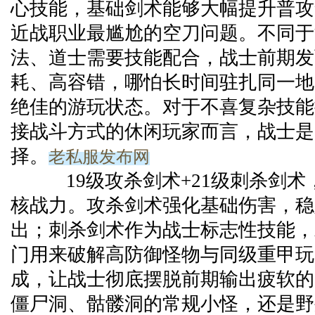
心技能，基础剑术能够大幅提升普攻
近战职业最尴尬的空刀问题。不同于
法、道士需要技能配合，战士前期发
耗、高容错，哪怕长时间驻扎同一地
绝佳的游玩状态。对于不喜复杂技能
接战斗方式的休闲玩家而言，战士是
老私服发布网
择。
19级攻杀剑术+21级刺杀剑术
核战力。攻杀剑术强化基础伤害，稳
出；刺杀剑术作为战士标志性技能，
门用来破解高防御怪物与同级重甲玩
成，让战士彻底摆脱前期输出疲软的
僵尸洞、骷髅洞的常规小怪，还是野