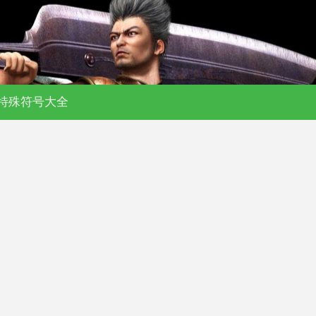
特殊符号大全