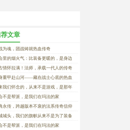
推荐文章
战为魂，团战铸就热血传奇
会里的烟火气：比装备更暖的，是身边
人
古情怀拉满！法师，承载一代人的传奇
春记忆
身重甲赴山河——藏在战士心底的热血
春梦
来我们怀念的，从来不是游戏，是那年
自己
会不是帮派，是我们在玛法的家
典永传，跨越版本不衰的法系传奇信仰
城城头，我们的旗帜从来不是为了装备
会不是帮派，是我们在玛法的家