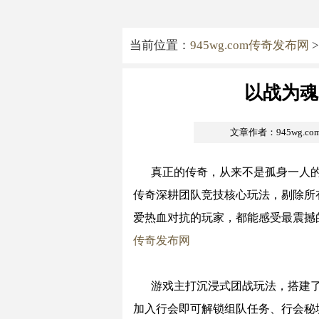
当前位置：
945wg.com传奇发布网
>
以战为魂
文章作者：945wg.c
真正的传奇，从来不是孤身一人
传奇深耕团队竞技核心玩法，剔除所
爱热血对抗的玩家，都能感受最震撼
传奇发布网
游戏主打沉浸式团战玩法，搭建
加入行会即可解锁组队任务、行会秘