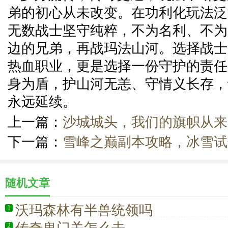
弟的初心从未改变。在功利化玩法泛
无数战士坚守纯粹，不为名利、不为
边的兄弟，再战玛法山河。选择战士
热血职业，更是选择一份守护的责任
身为盾，护山河无恙、守情义长存，
永远延续。
上一篇：
沙城城头，我们的旗帜从来
下一篇：
雪峰之巅副本攻略，冰雪试
随机文章
沃玛森林有半兽统领吗
1
2