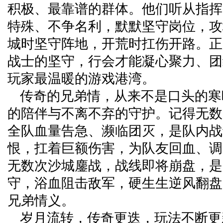
积极、最靠谱的群体。他们听从指挥
特殊、不争名利，默默坚守岗位，攻
城时坚守阵地，开荒时扛伤开路。正
战士的坚守，行会才能凝心聚力、团
玩家最温暖的游戏港湾。
传奇的兄弟情，从来不是口头的寒
的陪伴与不离不弃的守护。记得无数
全队血量告急、濒临团灭，是队内战士
恨，扛着巨额伤害，为队友回血、调
无数次沙城鏖战，战线即将崩盘，是
守，浴血阻击敌军，硬生生逆风翻盘
兄弟情义。
岁月流转，传奇更迭，玩法不断更