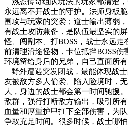
熟悉传奇组队玩法的玩家都清楚，
永远离不开战士的守护。法师身板脆
围攻与玩家的突袭；道士输出薄弱，
有战士攻防兼备，是队伍最坚实的屏
怪、闯副本、打BOSS，战士永远走
前清理沿途怪物，卡位抵挡BOSS伤
环境留给身后的兄弟，自己直面所有
野外遭遇突发团战，最能体现战士
友被敌方多人偷袭、陷入险境时，无
大，身边的战士都会第一时间驰援。
敌群，强行打断敌方输出，吸引所有
血量和厚重护甲扛下全部伤害，为队
争取充足时间。很多时候，战士哪怕