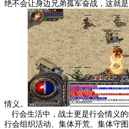
绝不会让身边兄弟孤军奋战，这就是
情义。
行会生活中，战士更是行会情义的
行会组织活动、集体开荒、集体守图