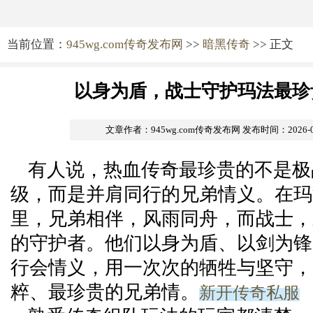
当前位置：
945wg.com传奇发布网
>>
暗黑传奇
>> 正文
以身为盾，战士守护玛法最珍
文章作者：945wg.com传奇发布网
发布时间：2026-05-
有人说，热血传奇最珍贵的不是极
级，而是并肩同行的兄弟情义。在玛
里，兄弟相伴，风雨同舟，而战士，
的守护者。他们以身为盾、以剑为锋
行会情义，用一次次的牺牲与坚守，
新开传奇私服
粹、最珍贵的兄弟情。